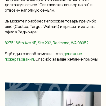
доставку в офисе "Сиэтловских конвертиков" и
отвозим напрямую семьям.
Вы можете приобрести похожие товары где-либо
ещё (Costco, Target, Walmart) и привезти их в наш
офис в Редмонде:
8275 166th Ave NE, Ste 202, Redmond, WA 98052
Ещё один способ помощи — это
денежные
пожертвования
. Спасибо за ваше желание помочь!