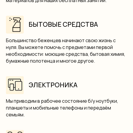
материалов для наших бесплатных занятий.
БЫТОВЫЕ СРЕДСТВА
Большинство беженцев начинают свою жизнь с
нуля. Вы можете помочь с предметами первой
необходимости: моющие средства, бытовая химия,
бумажные полотенца и многое другое.
ЭЛЕКТРОНИКА
Мы приводим в рабочее состояние б/у ноутбуки,
планшеты и мобильные телефоны и передаём
семьям.