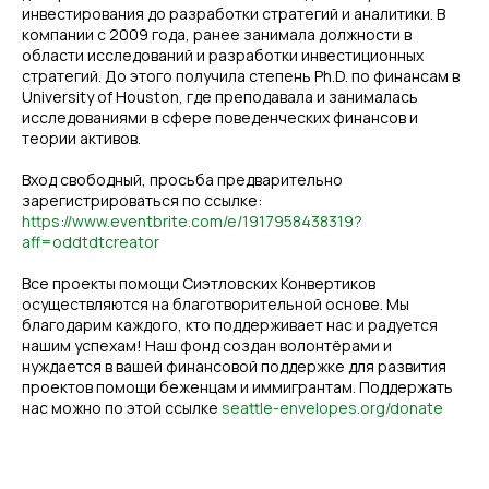
инвестирования до разработки стратегий и аналитики. В
компании с 2009 года, ранее занимала должности в
области исследований и разработки инвестиционных
стратегий. До этого получила степень Ph.D. по финансам в
University of Houston, где преподавала и занималась
исследованиями в сфере поведенческих финансов и
теории активов.
Вход свободный, просьба предварительно
зарегистрироваться по ссылке:
https://www.eventbrite.com/e/1917958438319?
aff=oddtdtcreator
Все проекты помощи Сиэтловских Конвертиков
осуществляются на благотворительной основе. Мы
благодарим каждого, кто поддерживает нас и радуется
нашим успехам! Наш фонд создан волонтёрами и
нуждается в вашей финансовой поддержке для развития
проектов помощи беженцам и иммигрантам. Поддержать
нас можно по этой ссылке
seattle-envelopes.org/donate