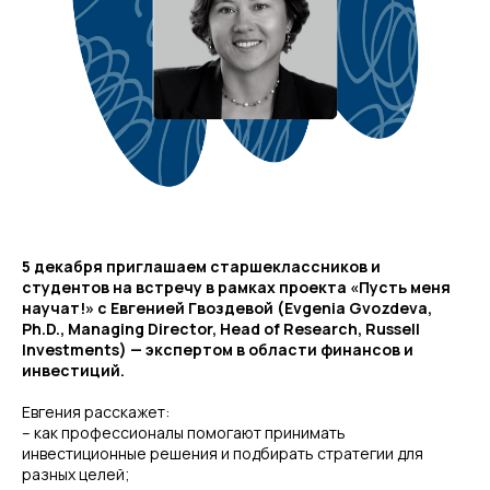
5 декабря приглашаем старшеклассников и
студентов на встречу в рамках проекта «Пусть меня
научат!» с Евгенией Гвоздевой (Evgenia Gvozdeva,
Ph.D., Managing Director, Head of Research, Russell
Investments) — экспертом в области финансов и
инвестиций.
Евгения расскажет:
– как профессионалы помогают принимать
инвестиционные решения и подбирать стратегии для
разных целей;