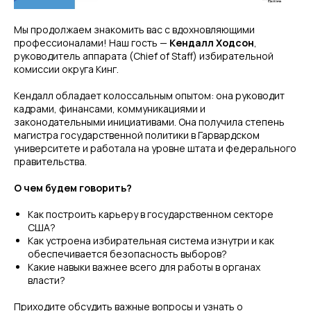
Мы продолжаем знакомить вас с вдохновляющими
профессионалами! Наш гость —
Кендалл Ходсон
,
руководитель аппарата (Chief of Staff) избирательной
комиссии округа Кинг.
Кендалл обладает колоссальным опытом: она руководит
кадрами, финансами, коммуникациями и
законодательными инициативами. Она получила степень
магистра государственной политики в Гарвардском
университете и работала на уровне штата и федерального
правительства.
О чем будем говорить?
Как построить карьеру в государственном секторе
США?
Как устроена избирательная система изнутри и как
обеспечивается безопасность выборов?
Какие навыки важнее всего для работы в органах
власти?
Приходите обсудить важные вопросы и узнать о