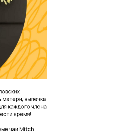
ловских
 матери, выпечка
для каждого члена
вести время!
ные чаи Mitch