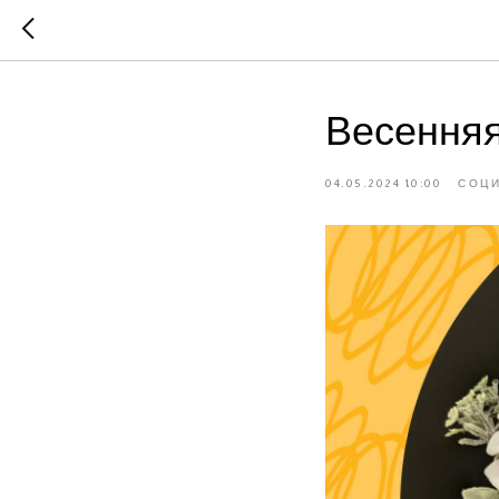
Весення
04.05.2024 10:00
СОЦ