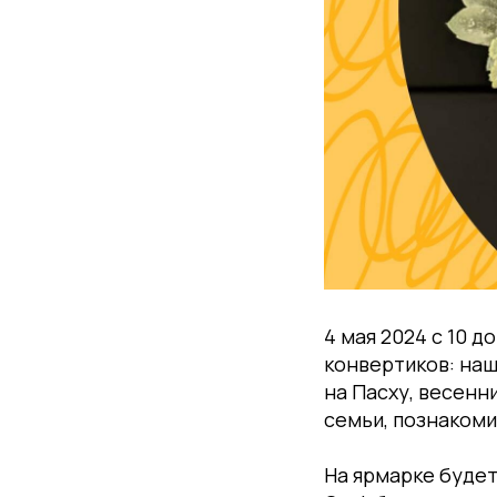
4 мая 2024 с 10 
конвертиков: наш
на Пасху, весенн
семьи, познакоми
На ярмарке будет