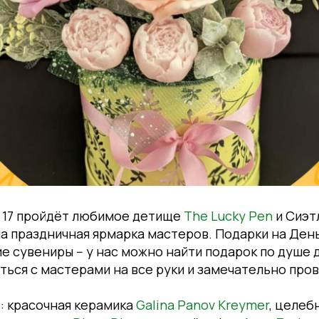
до 17 пройдёт любимое детище
The Lucky Pen
и Сиэт
а праздничная ярмарка мастеров. Подарки на День
ие сувениры -- у нас можно найти подарок по душе 
ться с мастерами на все руки и замечательно про
: красочная керамика
Galina Panov Kreymer
, целеб